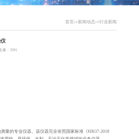
首页
->
新闻动态
->
行业新闻
油仪
击量：5091
动测量的专业仪器。该仪器完全依照国家标准《HJ637-2018
速度快，是环保、水利、石油石化等领域的必备仪器。