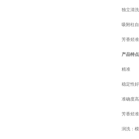
独立清洗
吸附柱自
芳香烃准
产品特点
精准
稳定性好
准确度高
芳香烃准
润洗：模