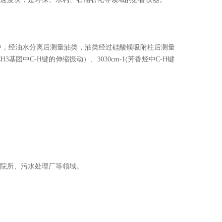
氯乙烯中，经油水分离后测量油类，油类经过硅酸镁吸附柱后测量
CH3基团中C-H键的伸缩振动）、3030cm-1(芳香烃中C-H键
院所、污水处理厂等领域。