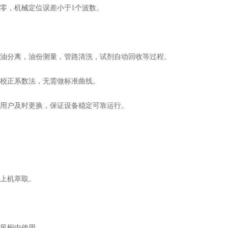
零，机械定位误差小于1个波数。
油分离，油份测量，管路清洗，试剂自动回收等过程。
校正系数法，无需做标准曲线。
用户及时更换，保证设备稳定可靠运行。
上机萃取。
风橱中使用。