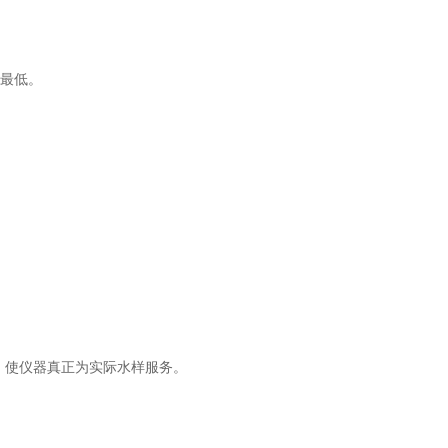
最低。
。
。使仪器真正为实际水样服务。