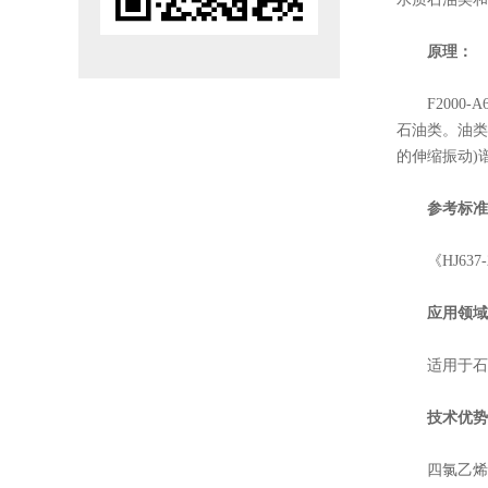
原理：
F200
石油类。油类物
的伸缩振动)
参考标准
《HJ6
应用领域
适用于石
技术优势
四氯乙烯