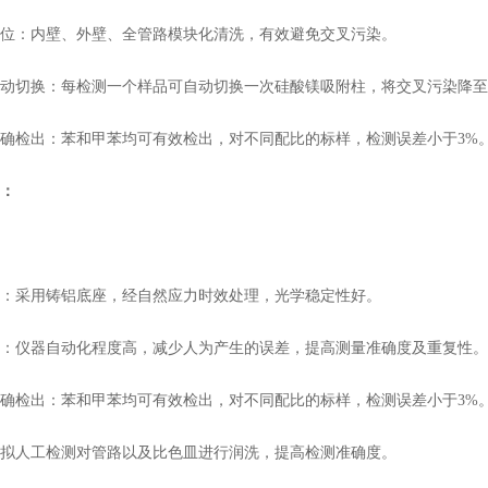
位：内壁、外壁、全管路模块化清洗，有效避免交叉污染。
动切换：每检测一个样品可自动切换一次硅酸镁吸附柱，将交叉污染降至
确检出：苯和甲苯均可有效检出，对不同配比的标样，检测误差小于3%
：
：采用铸铝底座，经自然应力时效处理，光学稳定性好。
：仪器自动化程度高，减少人为产生的误差，提高测量准确度及重复性。
确检出：苯和甲苯均可有效检出，对不同配比的标样，检测误差小于3%
拟人工检测对管路以及比色皿进行润洗，提高检测准确度。