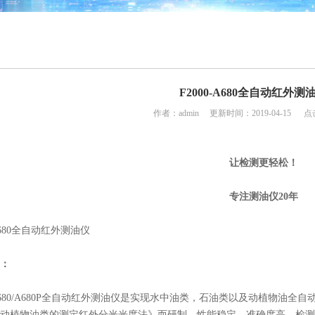
F2000-A680全自动红外测
作者：admin 更新时间：2019-04-15 点
让检测更轻松！
专注测油仪20年
-A680全自动红外测油仪
：
0-A680/A680P全自动红外测油仪是实现水中油类，石油类以及动植物油全自
动植物油类的测定红外分光光度法》而研制，性能稳定，准确度高、检测