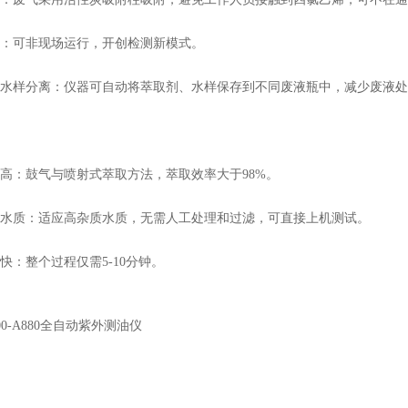
：可非现场运行，开创检测新模式。
水样分离：仪器可自动将萃取剂、水样保存到不同废液瓶中，减少废液处
高：鼓气与喷射式萃取方法，萃取效率大于98%。
水质：适应高杂质水质，无需人工处理和过滤，可直接上机测试。
快：整个过程仅需5-10分钟。
000-A880全自动紫外测油仪